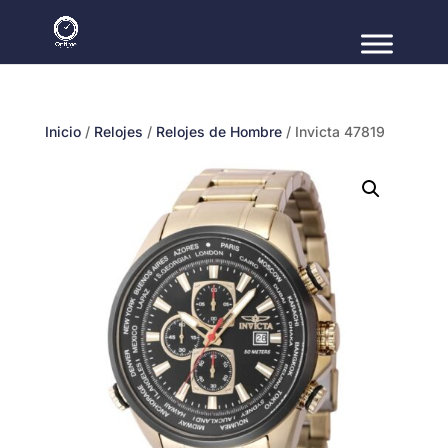
Inicio
/
Relojes
/
Relojes de Hombre
/ Invicta 47819