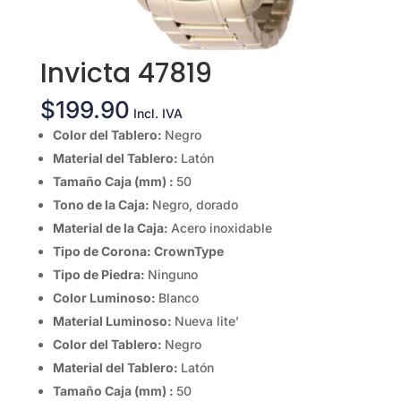
Invicta 47819
$
199.90
Incl. IVA
Color del Tablero:
Negro
Material del Tablero:
Latón
Tamaño Caja (mm) :
50
Tono de la Caja:
Negro, dorado
Material de la Caja:
Acero inoxidable
Tipo de Corona: CrownType
Tipo de Piedra:
Ninguno
Color Luminoso:
Blanco
Material Luminoso:
Nueva lite’
Color del Tablero:
Negro
Material del Tablero:
Latón
Tamaño Caja (mm) :
50