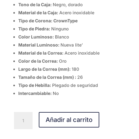
Tono de la Caja:
Negro, dorado
Material de la Caja:
Acero inoxidable
Tipo de Corona: CrownType
Tipo de Piedra:
Ninguno
Color Luminoso:
Blanco
Material Luminoso:
Nueva lite’
Material de la Correa:
Acero inoxidable
Color de la Correa:
Oro
Largo de la Correa (mm):
180
Tamaño de la Correa (mm) :
26
Tipo de Hebilla:
Plegado de seguridad
Intercambiable:
No
Invicta
Añadir al carrito
47819
cantidad