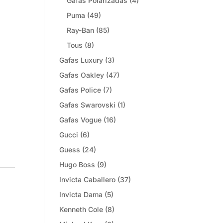
Gafas Polarizadas
(4)
Puma
(49)
Ray-Ban
(85)
Tous
(8)
Gafas Luxury
(3)
Gafas Oakley
(47)
Gafas Police
(7)
Gafas Swarovski
(1)
Gafas Vogue
(16)
Gucci
(6)
Guess
(24)
Hugo Boss
(9)
Invicta Caballero
(37)
Invicta Dama
(5)
Kenneth Cole
(8)