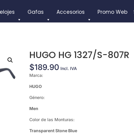
elojes
Gafas
Accesorios
Promo Web
HUGO HG 1327/S-807R
$
189.90
Incl. IVA
Marca:
HUGO
Género:
Men
Color de las Monturas:
Transparent Stone Blue