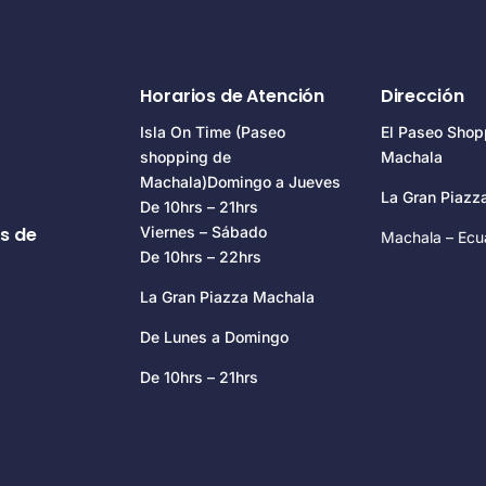
Horarios de Atención
Dirección
Isla On Time (Paseo
El Paseo Shop
shopping de
Machala
Machala)Domingo a Jueves
La Gran Piaz
De 10hrs – 21hrs
s de
Viernes – Sábado
Machala – Ecu
De 10hrs – 22hrs
La Gran Piazza Machala
De Lunes a Domingo
De 10hrs – 21hrs