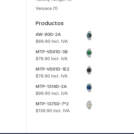
Versace
(1)
Productos
AW-80D-2A
$
69.90
Incl. IVA
MTP-VD01D-3B
$
79.90
Incl. IVA
MTP-VD01D-1E2
$
79.90
Incl. IVA
MTP-1314D-2A
$
99.90
Incl. IVA
MTP-1375D-7ª2
$
139.90
Incl. IVA