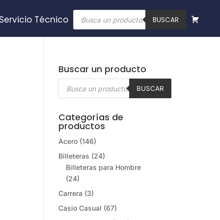
Búsqueda
Servicio Técnico
de
BUSCAR
productos
Buscar un producto
Búsqueda
de
BUSCAR
productos
Categorías de
productos
Acero
(146)
Billeteras
(24)
Billeteras para Hombre
(24)
Carrera
(3)
Casio Casual
(67)