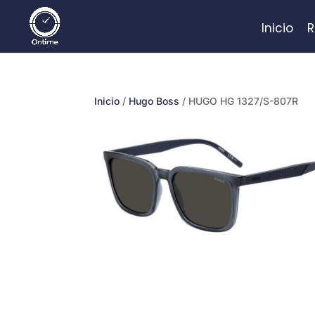
Inicio
R
Inicio
/
Hugo Boss
/ HUGO HG 1327/S-807R