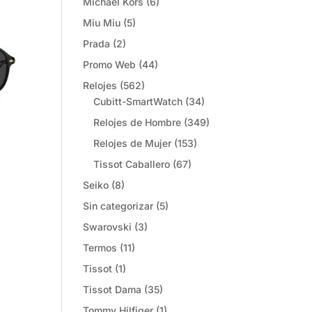
Michael Kors
(6)
Miu Miu
(5)
Prada
(2)
Promo Web
(44)
Relojes
(562)
Cubitt-SmartWatch
(34)
Relojes de Hombre
(349)
Relojes de Mujer
(153)
Tissot Caballero
(67)
Seiko
(8)
Sin categorizar
(5)
Swarovski
(3)
Termos
(11)
Tissot
(1)
Tissot Dama
(35)
Tommy Hilfiger
(1)