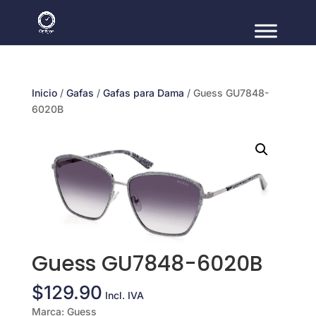
Inicio
/
Gafas
/
Gafas para Dama
/ Guess GU7848-
6020B
Guess GU7848-6020B
$
129.90
Incl. IVA
Marca: Guess