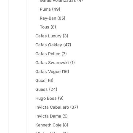
Gafas Polarizadas
(4)
Puma
(49)
Ray-Ban
(85)
Tous
(8)
Gafas Luxury
(3)
Gafas Oakley
(47)
Gafas Police
(7)
Gafas Swarovski
(1)
Gafas Vogue
(16)
Gucci
(6)
Guess
(24)
Hugo Boss
(9)
Invicta Caballero
(37)
Invicta Dama
(5)
Kenneth Cole
(8)