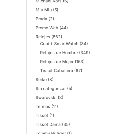
Michael Kors
(6)
Miu Miu
(5)
Prada
(2)
Promo Web
(44)
Relojes
(562)
Cubitt-SmartWatch
(34)
Relojes de Hombre
(349)
Relojes de Mujer
(153)
Tissot Caballero
(67)
Seiko
(8)
Sin categorizar
(5)
Swarovski
(3)
Termos
(11)
Tissot
(1)
Tissot Dama
(35)
Tommy Hilfiger
(1)