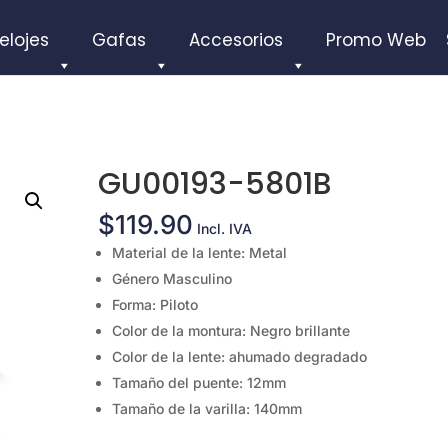
elojes
Gafas
Accesorios
Promo Web
GU00193-5801B
$
119.90
Incl. IVA
Material de la lente: Metal
Género Masculino
Forma: Piloto
Color de la montura: Negro brillante
Color de la lente: ahumado degradado
Tamaño del puente: 12mm
Tamaño de la varilla: 140mm