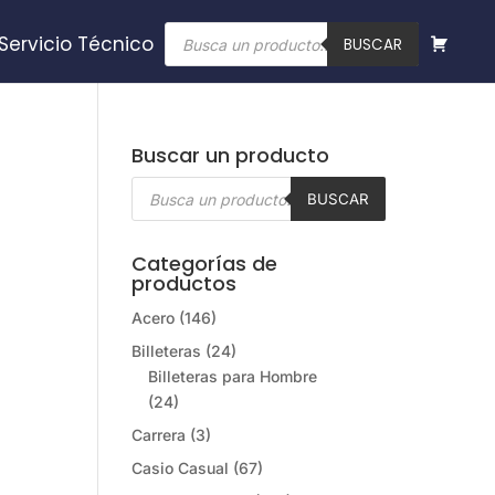
Búsqueda
Servicio Técnico
de
BUSCAR
productos
Buscar un producto
Búsqueda
de
BUSCAR
productos
Categorías de
productos
Acero
(146)
Billeteras
(24)
Billeteras para Hombre
(24)
Carrera
(3)
Casio Casual
(67)