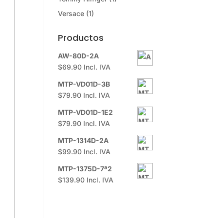
Versace
(1)
Productos
AW-80D-2A
$
69.90
Incl. IVA
MTP-VD01D-3B
$
79.90
Incl. IVA
MTP-VD01D-1E2
$
79.90
Incl. IVA
MTP-1314D-2A
$
99.90
Incl. IVA
MTP-1375D-7ª2
$
139.90
Incl. IVA