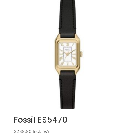
Fossil ES5470
$
239.90
Incl. IVA