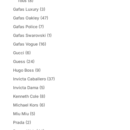
Tous
(8)
Gafas Luxury
(3)
Gafas Oakley
(47)
Gafas Police
(7)
Gafas Swarovski
(1)
Gafas Vogue
(16)
Gucci
(6)
Guess
(24)
Hugo Boss
(9)
Invicta Caballero
(37)
Invicta Dama
(5)
Kenneth Cole
(8)
Michael Kors
(6)
Miu Miu
(5)
Prada
(2)