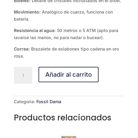
Biseles:
Detalle de cristales incrustados en el bisel.
Movimiento:
Analógico de cuarzo, funciona con
batería.
Resistencia al agua:
50 metros o 5 ATM (apto para
lavarse las manos, no para nadar o bucear).
Correa:
Brazalete de eslabones tipo cadena en oro
rosa.
Fossil
Añadir al carrito
Stella
ES3500
cantidad
Categoría:
Fossil Dama
Productos relacionados