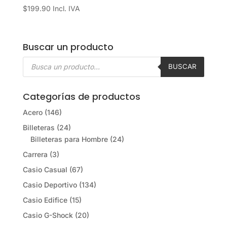
$
199.90
Incl. IVA
Buscar un producto
Búsqueda
de
BUSCAR
productos
Categorías de productos
Acero
(146)
Billeteras
(24)
Billeteras para Hombre
(24)
Carrera
(3)
Casio Casual
(67)
Casio Deportivo
(134)
Casio Edifice
(15)
Casio G-Shock
(20)