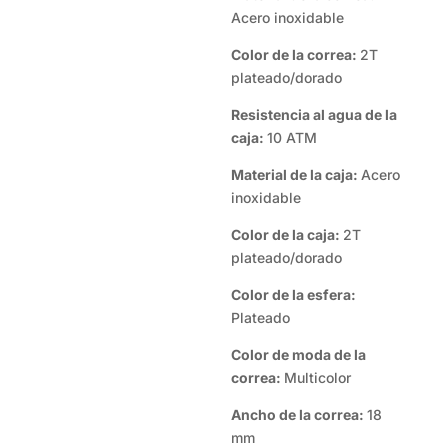
Acero inoxidable
Color de la correa:
2T
plateado/dorado
Resistencia al agua de la
caja:
10 ATM
Material de la caja:
Acero
inoxidable
Color de la caja:
2T
plateado/dorado
Color de la esfera:
Plateado
Color de moda de la
correa:
Multicolor
Ancho de la correa:
18
mm