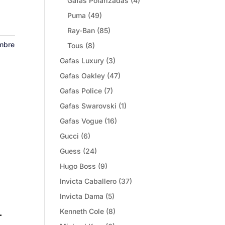
Gafas Polarizadas
(4)
Puma
(49)
Ray-Ban
(85)
mbre
Tous
(8)
Gafas Luxury
(3)
Gafas Oakley
(47)
Gafas Police
(7)
Gafas Swarovski
(1)
Gafas Vogue
(16)
Gucci
(6)
Guess
(24)
Hugo Boss
(9)
Invicta Caballero
(37)
Invicta Dama
(5)
-
Kenneth Cole
(8)