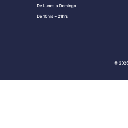
De Lunes a Domingo
De 10hrs – 21hrs
© 2026