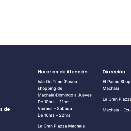
Horarios de Atención
Dirección
Isla On Time (Paseo
El Paseo Shop
shopping de
Machala
Machala)Domingo a Jueves
La Gran Piaz
De 10hrs – 21hrs
s de
Viernes – Sábado
Machala – Ecu
De 10hrs – 22hrs
La Gran Piazza Machala