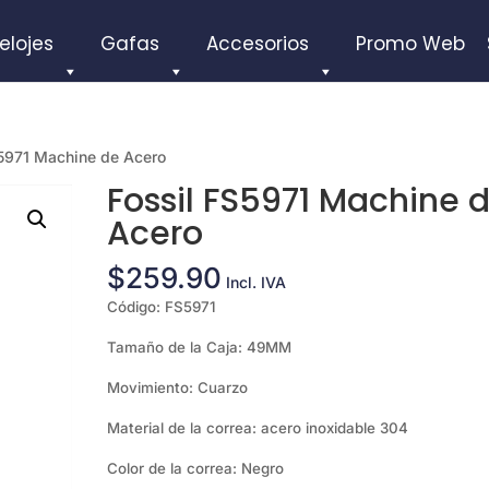
elojes
Gafas
Accesorios
Promo Web
S5971 Machine de Acero
Fossil FS5971 Machine 
Acero
$
259.90
Incl. IVA
Código: FS5971
Tamaño de la Caja: 49MM
Movimiento: Cuarzo
Material de la correa: acero inoxidable 304
Color de la correa: Negro