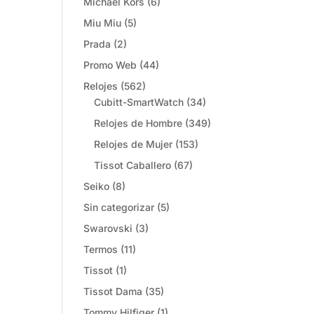
Michael Kors
(6)
Miu Miu
(5)
Prada
(2)
Promo Web
(44)
Relojes
(562)
Cubitt-SmartWatch
(34)
Relojes de Hombre
(349)
Relojes de Mujer
(153)
Tissot Caballero
(67)
Seiko
(8)
Sin categorizar
(5)
Swarovski
(3)
Termos
(11)
Tissot
(1)
Tissot Dama
(35)
Tommy Hilfiger
(1)