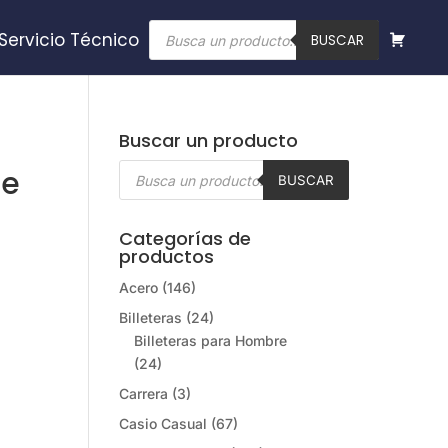
Búsqueda
Servicio Técnico
de
BUSCAR
productos
Buscar un producto
Búsqueda
de
de
BUSCAR
productos
Categorías de
productos
Acero
(146)
Billeteras
(24)
Billeteras para Hombre
(24)
Carrera
(3)
Casio Casual
(67)