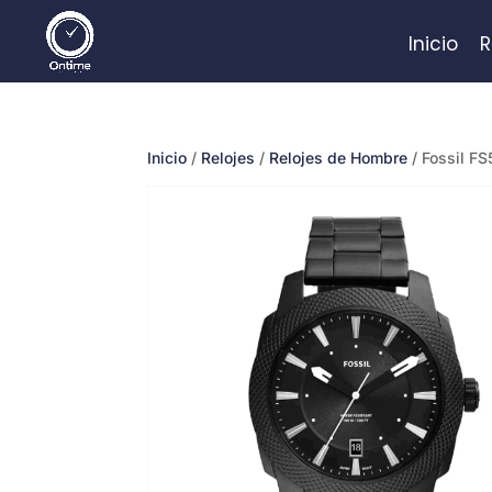
Inicio
R
Inicio
/
Relojes
/
Relojes de Hombre
/ Fossil F