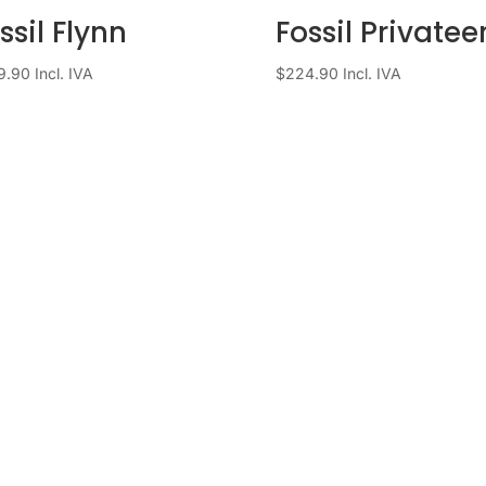
ssil Flynn
Fossil Privatee
9.90
Incl. IVA
$
224.90
Incl. IVA