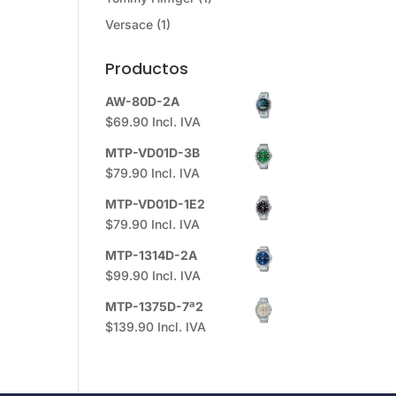
Versace
(1)
Productos
AW-80D-2A
$
69.90
Incl. IVA
MTP-VD01D-3B
$
79.90
Incl. IVA
MTP-VD01D-1E2
$
79.90
Incl. IVA
MTP-1314D-2A
$
99.90
Incl. IVA
MTP-1375D-7ª2
$
139.90
Incl. IVA