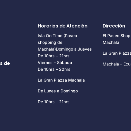
Horarios de Atención
Dirección
Isla On Time (Paseo
El Paseo Shop
shopping de
Machala
Machala)Domingo a Jueves
La Gran Piaz
De 10hrs – 21hrs
s de
Viernes – Sábado
Machala – Ecu
De 10hrs – 22hrs
La Gran Piazza Machala
De Lunes a Domingo
De 10hrs – 21hrs