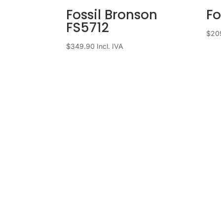
Fossil Bronson
Fo
FS5712
$
20
$
349.90
Incl. IVA