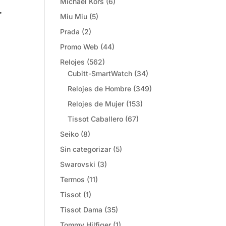
Michael Kors
(6)
r
Miu Miu
(5)
Prada
(2)
Promo Web
(44)
Relojes
(562)
Cubitt-SmartWatch
(34)
Relojes de Hombre
(349)
Relojes de Mujer
(153)
Tissot Caballero
(67)
Seiko
(8)
Sin categorizar
(5)
Swarovski
(3)
Termos
(11)
Tissot
(1)
Tissot Dama
(35)
Tommy Hilfiger
(1)