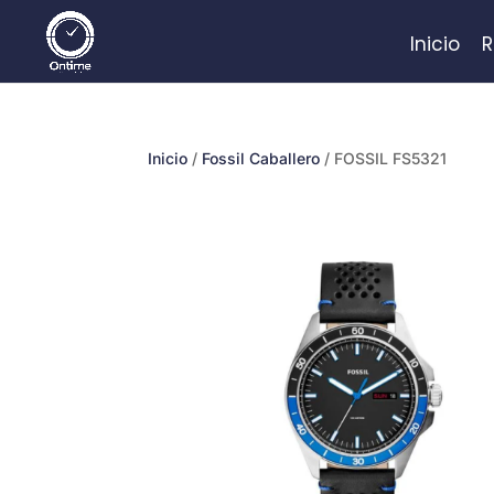
Inicio
R
Inicio
/
Fossil Caballero
/ FOSSIL FS5321