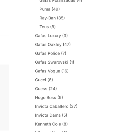
Gafas Polarizadas
(4)
Puma
(49)
Ray-Ban
(85)
Tous
(8)
Gafas Luxury
(3)
Gafas Oakley
(47)
Gafas Police
(7)
Gafas Swarovski
(1)
Gafas Vogue
(16)
Gucci
(6)
Guess
(24)
Hugo Boss
(9)
Invicta Caballero
(37)
Invicta Dama
(5)
Kenneth Cole
(8)