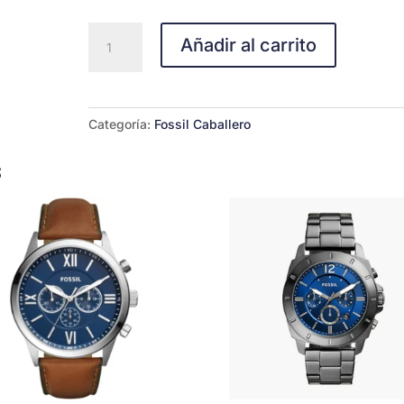
FOSSIL
Añadir al carrito
FS5321
cantidad
Categoría:
Fossil Caballero
s