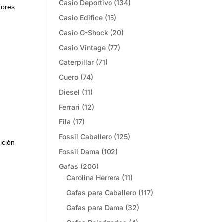
Casio Deportivo
(134)
dores
Casio Edifice
(15)
Casio G-Shock
(20)
Casio Vintage
(77)
Caterpillar
(71)
Cuero
(74)
Diesel
(11)
Ferrari
(12)
Fila
(17)
Fossil Caballero
(125)
ición
Fossil Dama
(102)
Gafas
(206)
Carolina Herrera
(11)
Gafas para Caballero
(117)
Gafas para Dama
(32)