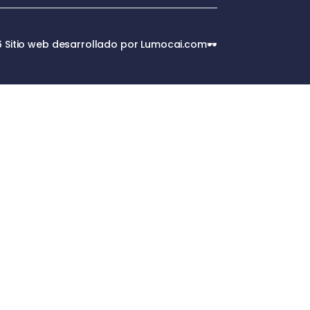
 Sitio web desarrollado por Lumocai.com🕶️