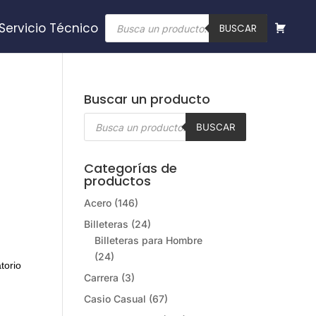
Búsqueda
Servicio Técnico
de
BUSCAR
productos
Buscar un producto
Búsqueda
de
BUSCAR
productos
Categorías de
productos
Acero
(146)
Billeteras
(24)
Billeteras para Hombre
(24)
torio
Carrera
(3)
Casio Casual
(67)