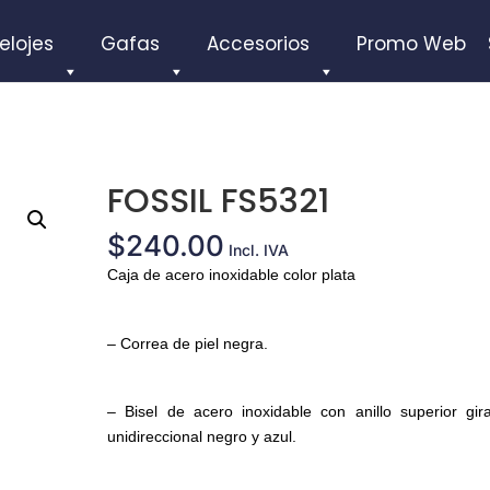
elojes
Gafas
Accesorios
Promo Web
FOSSIL FS5321
$
240.00
Incl. IVA
Caja de acero inoxidable color plata
– Correa de piel negra.
– Bisel de acero inoxidable con anillo superior gira
unidireccional negro y azul.