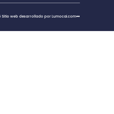
 Sitio web desarrollado por Lumocai.com🕶️