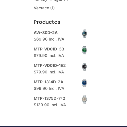
Versace
(1)
Productos
AW-80D-2A
$
69.90
Incl. IVA
MTP-VD01D-3B
$
79.90
Incl. IVA
MTP-VD01D-1E2
$
79.90
Incl. IVA
MTP-1314D-2A
$
99.90
Incl. IVA
MTP-1375D-7ª2
$
139.90
Incl. IVA