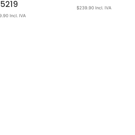
5219
$
239.90
Incl. IVA
9.90
Incl. IVA