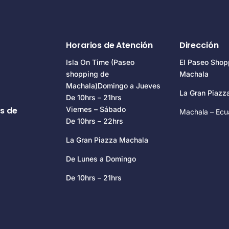
Horarios de Atención
Dirección
Isla On Time (Paseo
El Paseo Shop
shopping de
Machala
Machala)Domingo a Jueves
La Gran Piaz
De 10hrs – 21hrs
s de
Viernes – Sábado
Machala – Ecu
De 10hrs – 22hrs
La Gran Piazza Machala
De Lunes a Domingo
De 10hrs – 21hrs