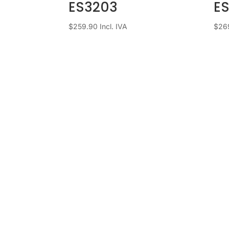
ES3203
ES
$
259.90
Incl. IVA
$
26