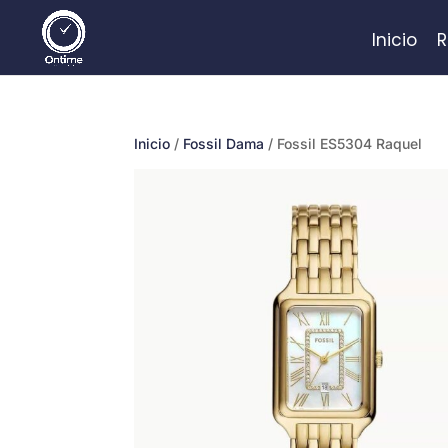
Inicio
R
Inicio
/
Fossil Dama
/ Fossil ES5304 Raquel