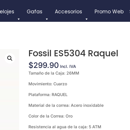
elojes
Gafas
Accesorios
Promo Web
Fossil ES5304 Raquel
$
299.90
Incl. IVA
Tamaño de la Caja: 26MM
Movimiento: Cuarzo
Plataforma: RAQUEL
Material de la correa: Acero inoxidable
Color de la Correa: Oro
Resistencia al agua de la caja: 5 ATM