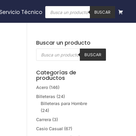
Búsqueda
Servicio Técnico
de
BUSCAR
productos
Buscar un producto
Búsqueda
de
BUSCAR
productos
Categorías de
productos
Acero
(146)
Billeteras
(24)
Billeteras para Hombre
(24)
Carrera
(3)
Casio Casual
(67)