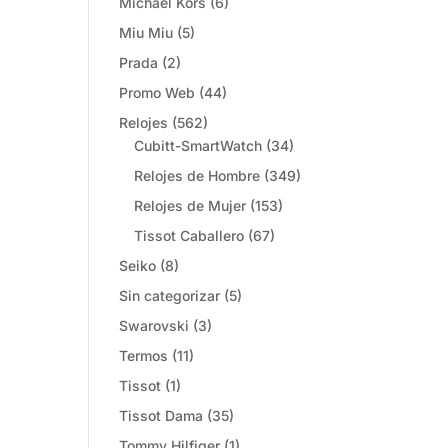
Michael Kors
(6)
Miu Miu
(5)
Prada
(2)
Promo Web
(44)
Relojes
(562)
Cubitt-SmartWatch
(34)
Relojes de Hombre
(349)
Relojes de Mujer
(153)
Tissot Caballero
(67)
Seiko
(8)
Sin categorizar
(5)
Swarovski
(3)
Termos
(11)
Tissot
(1)
Tissot Dama
(35)
Tommy Hilfiger
(1)