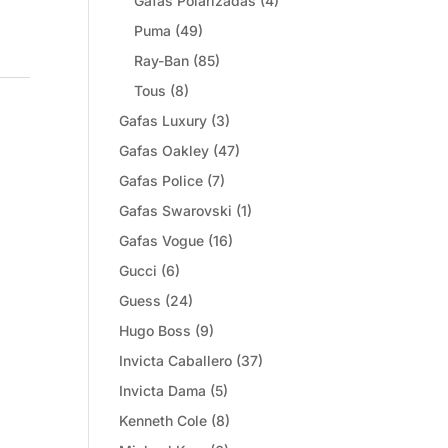
Gafas Polarizadas
(4)
Puma
(49)
Ray-Ban
(85)
Tous
(8)
Gafas Luxury
(3)
Gafas Oakley
(47)
Gafas Police
(7)
Gafas Swarovski
(1)
Gafas Vogue
(16)
Gucci
(6)
Guess
(24)
Hugo Boss
(9)
Invicta Caballero
(37)
Invicta Dama
(5)
Kenneth Cole
(8)