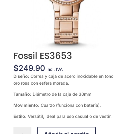
Fossil ES3653
$
249.90
Incl. IVA
Diseño:
Correa y caja de acero inoxidable en tono
oro rosa con esfera morada.
Tamaño:
Diámetro de la caja de 30mm
Movimiento:
Cuarzo (funciona con batería).
Estilo:
Versátil, ideal para uso casual o de vestir.
Fossil