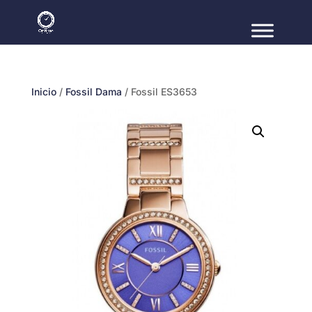
Inicio
/
Fossil Dama
/ Fossil ES3653