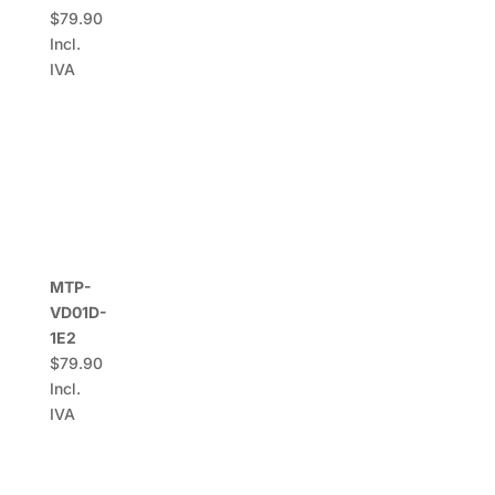
$
79.90
Incl.
IVA
MTP-
VD01D-
1E2
$
79.90
Incl.
IVA