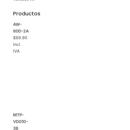
Productos
AW-
80D-2A
$
69.90
Incl.
IVA
MTP-
VD01D-
3B