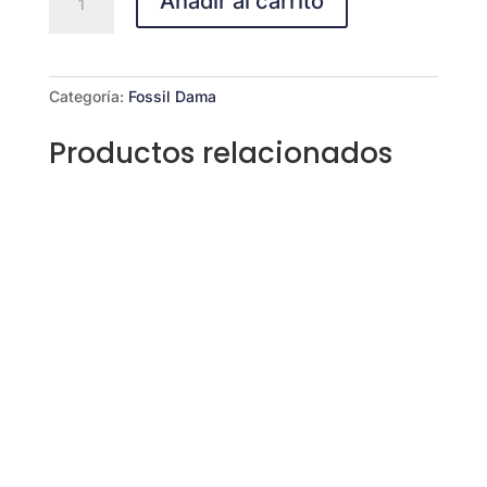
Añadir al carrito
ES3653
cantidad
Categoría:
Fossil Dama
Productos relacionados