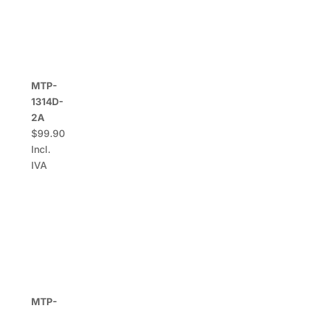
MTP-
1314D-
2A
$
99.90
Incl.
IVA
MTP-