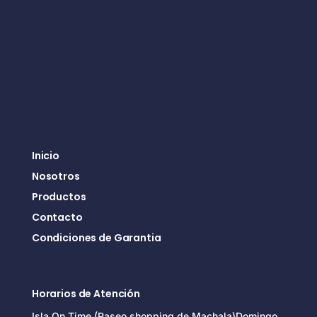
Inicio
Nosotros
Productos
Contacto
Condiciones de Garantia
Horarios de Atención
Isla On Time (Paseo shopping de Machala)Domingo