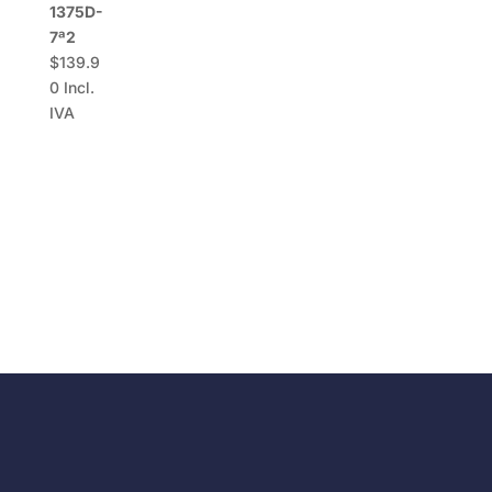
1375D-
7ª2
$
139.9
0
Incl.
IVA