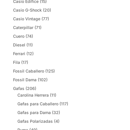
Casio Edifice
(15)
Casio G-Shock
(20)
Casio Vintage
(77)
Caterpillar
(71)
Cuero
(74)
Diesel
(11)
Ferrari
(12)
Fila
(17)
Fossil Caballero
(125)
Fossil Dama
(102)
Gafas
(206)
Carolina Herrera
(11)
Gafas para Caballero
(117)
Gafas para Dama
(32)
Gafas Polarizadas
(4)
Puma
(49)