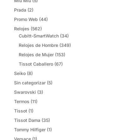
Miu Miu
(5)
Prada
(2)
Promo Web
(44)
Relojes
(562)
Cubitt-SmartWatch
(34)
Relojes de Hombre
(349)
Relojes de Mujer
(153)
Tissot Caballero
(67)
Seiko
(8)
Sin categorizar
(5)
Swarovski
(3)
Termos
(11)
Tissot
(1)
Tissot Dama
(35)
Tommy Hilfiger
(1)
Versace
(1)