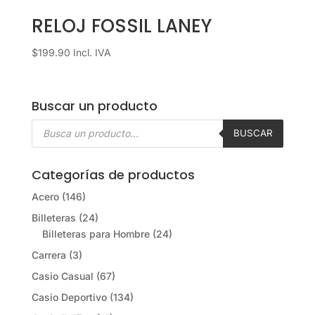
RELOJ FOSSIL LANEY
$
199.90
Incl. IVA
Buscar un producto
Búsqueda
de
BUSCAR
productos
Categorías de productos
Acero
(146)
Billeteras
(24)
Billeteras para Hombre
(24)
Carrera
(3)
Casio Casual
(67)
Casio Deportivo
(134)