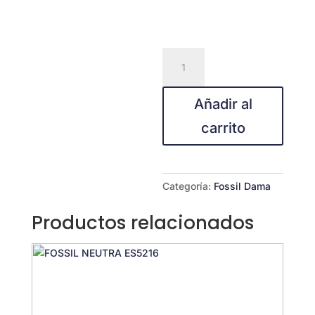
Fossil
BQ3182
cantidad
Añadir al
carrito
Categoría:
Fossil Dama
Productos relacionados