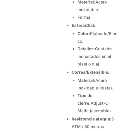
Material:
Acero
inoxidable.
Forma:
Esfera/Dial:
Color:
Plateado/Blan
co.
Detalles:
Cristales
incrustados en el
bisel o dial.
Correa/Extensible:
Material:
Acero
inoxidable (plata).
Tipo de
cierre:
Adjust-O-
Matic (ajustable).
Resistencia al agua:
5
ATM / 50 metros