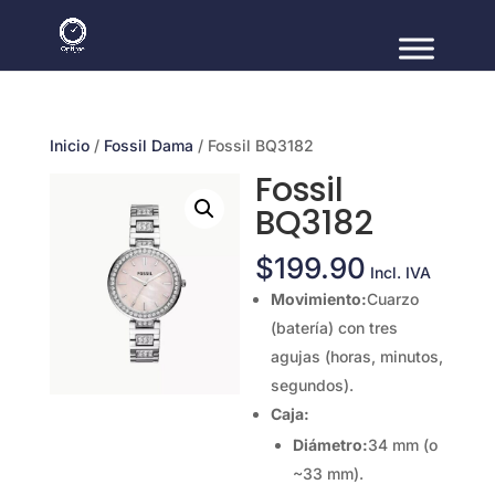
Inicio
/
Fossil Dama
/ Fossil BQ3182
Fossil
BQ3182
$
199.90
Incl. IVA
Movimiento:
Cuarzo
(batería) con tres
agujas (horas, minutos,
segundos).
Caja:
Diámetro:
34 mm (o
~33 mm).