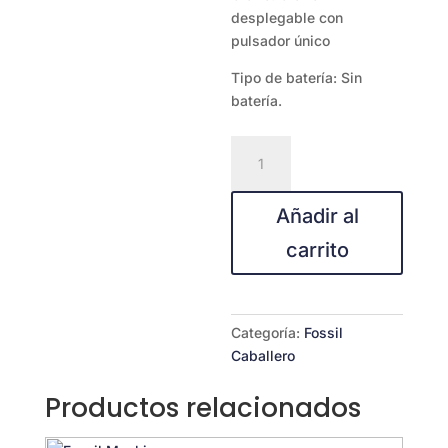
desplegable con
pulsador único
Tipo de batería: Sin
batería.
FOSSIL
AUTOMATICO
ME3253
Añadir al
cantidad
carrito
Categoría:
Fossil
Caballero
Productos relacionados