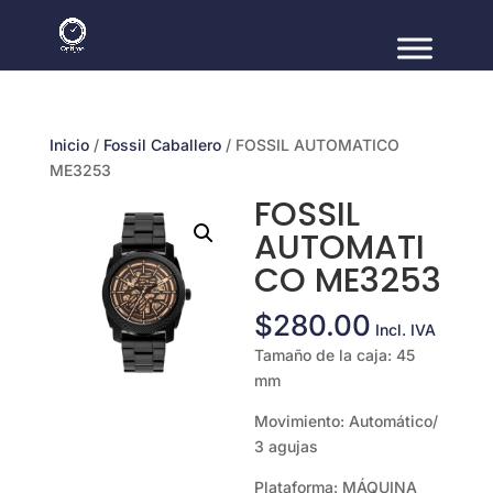
Inicio
/
Fossil Caballero
/ FOSSIL AUTOMATICO
ME3253
FOSSIL
AUTOMATI
CO ME3253
$
280.00
Incl. IVA
Tamaño de la caja: 45
mm
Movimiento: Automático/
3 agujas
Plataforma: MÁQUINA