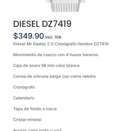
DIESEL DZ7419
$
349.90
Incl. IVA
Diesel Mr Daddy 2.0 Cronógrafo Hombre DZ7419
Movimiento de cuarzo con 4 husos horarios
Caja de acero 58 mm color blanca
Correa de silicona beige con cierre hebilla
Cronógrafo
Calendario
Tapa de fondo a rosca
Cristal mineral
Agujas color plata y azul