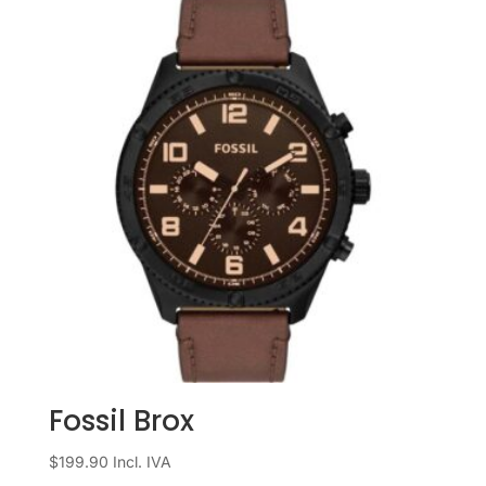
Fossil Brox
$
199.90
Incl. IVA