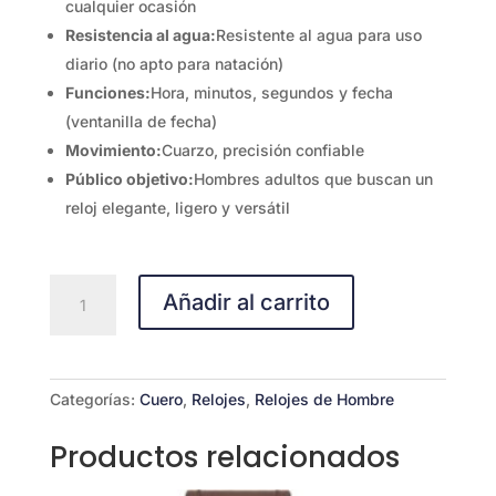
cualquier ocasión
Resistencia al agua:
Resistente al agua para uso
diario (no apto para natación)
Funciones:
Hora, minutos, segundos y fecha
(ventanilla de fecha)
Movimiento:
Cuarzo, precisión confiable
Público objetivo:
Hombres adultos que buscan un
reloj elegante, ligero y versátil
CASIO
Añadir al carrito
MTP-
VT04L-
7E
cantidad
Categorías:
Cuero
,
Relojes
,
Relojes de Hombre
Productos relacionados