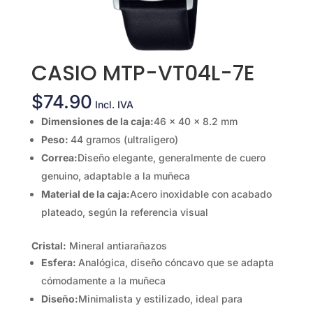
CASIO MTP-VT04L-7E
$
74.90
Incl. IVA
Dimensiones de la caja:
46 × 40 × 8.2 mm
Peso:
44 gramos (ultraligero)
Correa:
Diseño elegante, generalmente de cuero
genuino, adaptable a la muñeca
Material de la caja:
Acero inoxidable con acabado
plateado, según la referencia visual
Cristal:
Mineral antiarañazos
Esfera:
Analógica, diseño cóncavo que se adapta
cómodamente a la muñeca
Diseño:
Minimalista y estilizado, ideal para