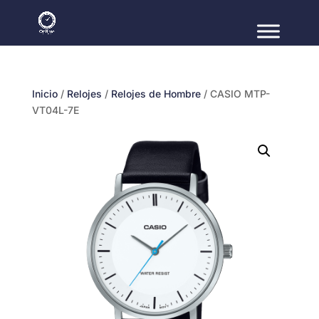
Inicio
/
Relojes
/
Relojes de Hombre
/ CASIO MTP-
VT04L-7E