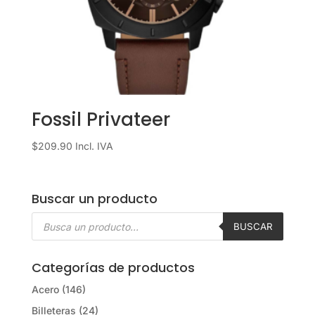
Fossil Privateer
$
209.90
Incl. IVA
Buscar un producto
Búsqueda
de
BUSCAR
productos
Categorías de productos
Acero
(146)
Billeteras
(24)