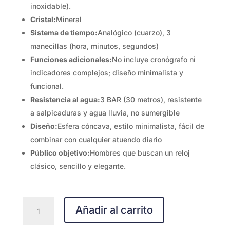
inoxidable).
Cristal:
Mineral
Sistema de tiempo:
Analógico (cuarzo), 3
manecillas (hora, minutos, segundos)
Funciones adicionales:
No incluye cronógrafo ni
indicadores complejos; diseño minimalista y
funcional.
Resistencia al agua:
3 BAR (30 metros), resistente
a salpicaduras y agua lluvia, no sumergible
Diseño:
Esfera cóncava, estilo minimalista, fácil de
combinar con cualquier atuendo diario
Público objetivo:
Hombres que buscan un reloj
clásico, sencillo y elegante.
CASIO
Añadir al carrito
MTP-
VT03L-