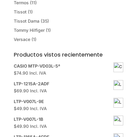
Termos
(11)
Tissot
(1)
Tissot Dama
(35)
Tommy Hilfiger
(1)
Versace
(1)
Productos vistos recientemente
CASIO MTP-VD03L-5ª
$
74.90
Incl. IVA
LTP-1215A-2ADF
$
69.90
Incl. IVA
LTP-V007L-9E
$
49.90
Incl. IVA
LTP-V007L-1B
$
49.90
Incl. IVA
LTP-1165A-4CDF