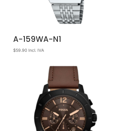
A-159WA-N1
$
59.90
Incl. IVA