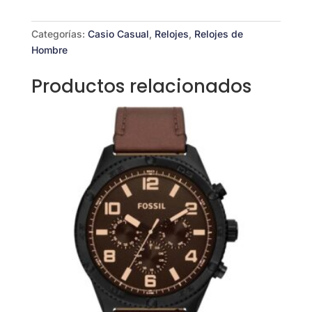
1B
cantidad
Categorías:
Casio Casual
,
Relojes
,
Relojes de
Hombre
Productos relacionados