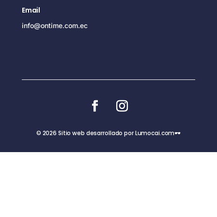
Email
info@ontime.com.ec
© 2026 Sitio web desarrollado por Lumocai.com🕶️