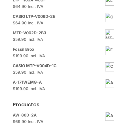
$
64.90
Incl. IVA
CASIO LTP-V009D-2E
$
64.90
Incl. IVA
MTP-V002D-2B3
$
59.90
Incl. IVA
Fossil Brox
$
199.90
Incl. IVA
CASIO MTP-V004D-1C
$
59.90
Incl. IVA
A-171WEMG-A
$
199.90
Incl. IVA
Productos
AW-80D-2A
$
69.90
Incl. IVA