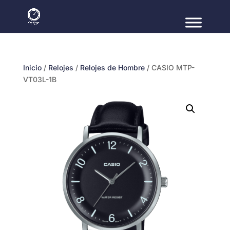
Inicio
/
Relojes
/
Relojes de Hombre
/ CASIO MTP-
VT03L-1B