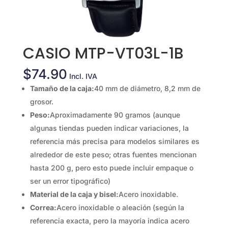
CASIO MTP-VT03L-1B
$
74.90
Incl. IVA
Tamaño de la caja:
40 mm de diámetro, 8,2 mm de
grosor.
Peso:
Aproximadamente 90 gramos (aunque
algunas tiendas pueden indicar variaciones, la
referencia más precisa para modelos similares es
alrededor de este peso; otras fuentes mencionan
hasta 200 g, pero esto puede incluir empaque o
ser un error tipográfico)
Material de la caja y bisel:
Acero inoxidable.
Correa:
Acero inoxidable o aleación (según la
referencia exacta, pero la mayoría indica acero