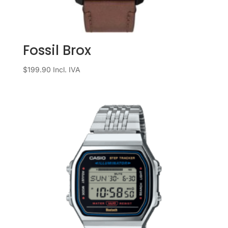
Fossil Brox
$
199.90
Incl. IVA