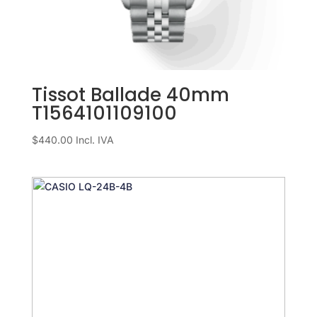
Tissot Ballade 40mm
T1564101109100
$
440.00
Incl. IVA