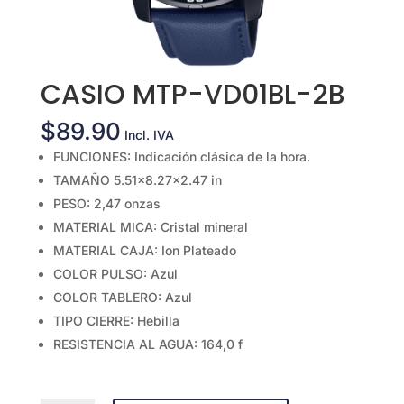
CASIO MTP-VD01BL-2B
$
89.90
Incl. IVA
FUNCIONES: Indicación clásica de la hora.
TAMAÑO 5.51×8.27×2.47 in
PESO: 2,47 onzas
MATERIAL MICA: Cristal mineral
MATERIAL CAJA: Ion Plateado
COLOR PULSO: Azul
COLOR TABLERO: Azul
TIPO CIERRE: Hebilla
RESISTENCIA AL AGUA: 164,0 f