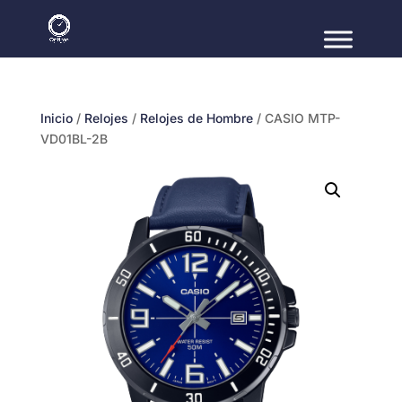
Inicio
/
Relojes
/
Relojes de Hombre
/ CASIO MTP-
VD01BL-2B