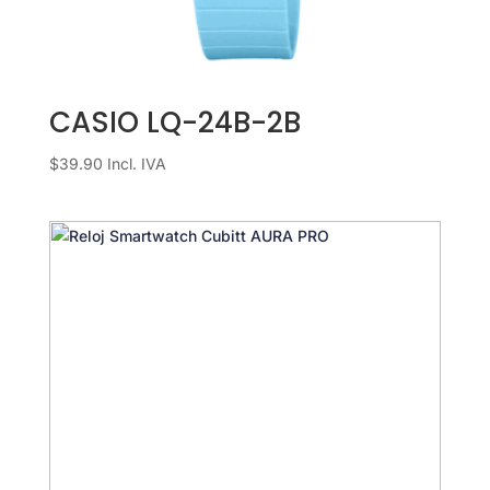
CASIO LQ-24B-2B
$
39.90
Incl. IVA