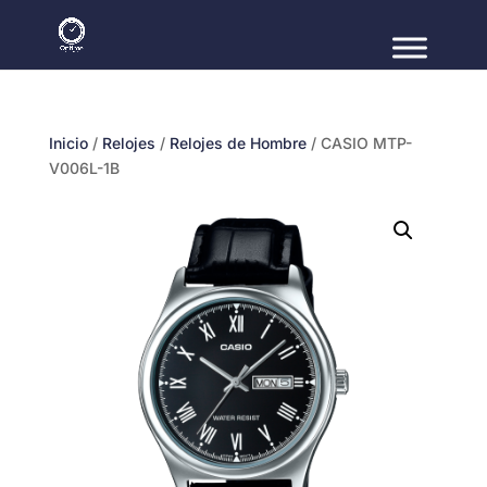
Inicio
/
Relojes
/
Relojes de Hombre
/ CASIO MTP-
V006L-1B