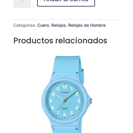
MTP-
V006L-
1B
cantidad
Categorías:
Cuero
,
Relojes
,
Relojes de Hombre
Productos relacionados