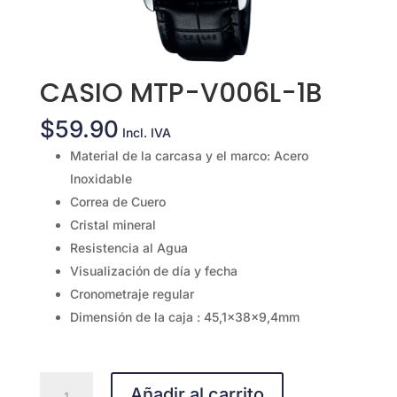
CASIO MTP-V006L-1B
$
59.90
Incl. IVA
Material de la carcasa y el marco: Acero
Inoxidable
Correa de Cuero
Cristal mineral
Resistencia al Agua
Visualización de día y fecha
Cronometraje regular
Dimensión de la caja : 45,1x38x9,4mm
CASIO
Añadir al carrito