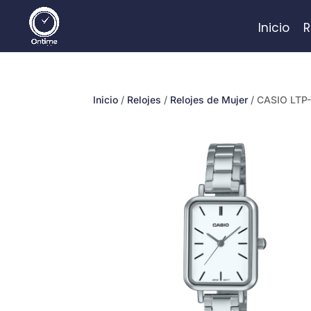
Inicio
R
Inicio
/
Relojes
/
Relojes de Mujer
/ CASIO LTP