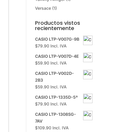
Versace
(1)
Productos vistos
recientemente
CASIO LTP-V007G-9B
$
79.90
Incl. IVA
CASIO LTP-V007D-4E
$
59.90
Incl. IVA
CASIO LTP-V002D-
2B3
$
59.90
Incl. IVA
CASIO LTP-1335D-5ª
$
79.90
Incl. IVA
CASIO LTP-1308SG-
7AV
$
109.90
Incl. IVA