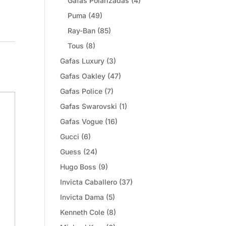
Gafas Polarizadas
(4)
Puma
(49)
Ray-Ban
(85)
Tous
(8)
Gafas Luxury
(3)
Gafas Oakley
(47)
Gafas Police
(7)
Gafas Swarovski
(1)
Gafas Vogue
(16)
Gucci
(6)
Guess
(24)
Hugo Boss
(9)
Invicta Caballero
(37)
Invicta Dama
(5)
Kenneth Cole
(8)