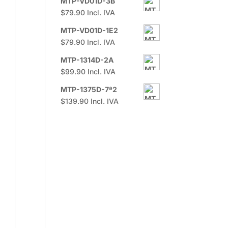
MTP-VD01D-3B
$
79.90
Incl. IVA
MTP-VD01D-1E2
$
79.90
Incl. IVA
MTP-1314D-2A
$
99.90
Incl. IVA
MTP-1375D-7ª2
$
139.90
Incl. IVA