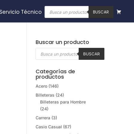
Búsqueda
Servicio Técnico
de
BUSCAR
productos
Buscar un producto
Búsqueda
de
BUSCAR
productos
Categorías de
productos
Acero
(146)
Billeteras
(24)
Billeteras para Hombre
(24)
Carrera
(3)
Casio Casual
(67)