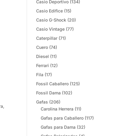
Casio Deportivo
(134)
Casio Edifice
(15)
Casio G-Shock
(20)
Casio Vintage
(77)
Caterpillar
(71)
Cuero
(74)
Diesel
(11)
Ferrari
(12)
Fila
(17)
Fossil Caballero
(125)
Fossil Dama
(102)
Gafas
(206)
ra,
Carolina Herrera
(11)
Gafas para Caballero
(117)
Gafas para Dama
(32)