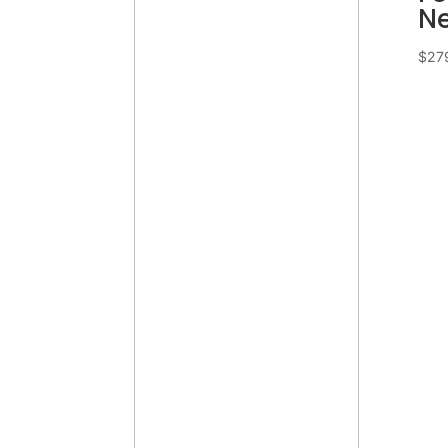
Ne
$
27