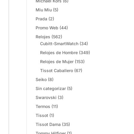
Michael Kors
(6)
Miu Miu
(5)
Prada
(2)
Promo Web
(44)
Relojes
(562)
Cubitt-SmartWatch
(34)
Relojes de Hombre
(349)
Relojes de Mujer
(153)
Tissot Caballero
(67)
Seiko
(8)
Sin categorizar
(5)
Swarovski
(3)
Termos
(11)
Tissot
(1)
Tissot Dama
(35)
Tommy Hilfiger
(1)