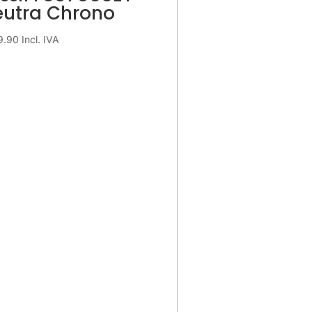
utra Chrono
9.90
Incl. IVA