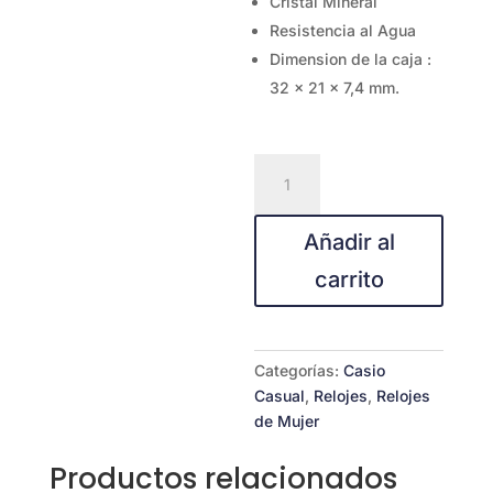
Cristal Mineral
Resistencia al Agua
Dimension de la caja :
32 × 21 × 7,4 mm.
CASIO
LTP-
1234DD-
Añadir al
4ª
cantidad
carrito
Categorías:
Casio
Casual
,
Relojes
,
Relojes
de Mujer
Productos relacionados