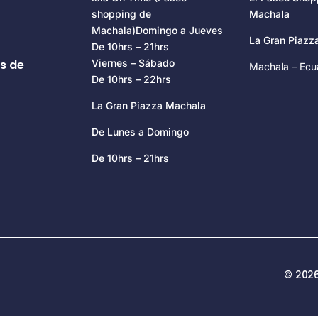
shopping de
Machala
Machala)Domingo a Jueves
La Gran Piaz
De 10hrs – 21hrs
s de
Viernes – Sábado
Machala – Ecu
De 10hrs – 22hrs
La Gran Piazza Machala
De Lunes a Domingo
De 10hrs – 21hrs
© 2026