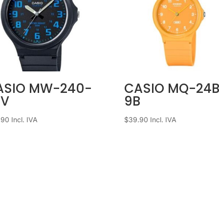
ASIO MW-240-
CASIO MQ-24B
BV
9B
.90
Incl. IVA
$
39.90
Incl. IVA