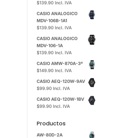
$
139.90
Incl. IVA
CASIO ANALOGICO
MDV-106B-1A1
$
139.90
Incl. IVA
CASIO ANALOGICO
MDV-106-1A
$
139.90
Incl. IVA
CASIO AMW-870A-3ª
$
149.90
Incl. IVA
CASIO AEQ-120W-9AV
$
99.90
Incl. IVA
CASIO AEQ-120W-1BV
$
99.90
Incl. IVA
Productos
AW-80D-2A