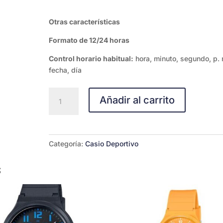
Otras características
Formato de 12/24 horas
Control horario habitual:
hora, minuto, segundo, p. 
fecha, día
Casio
Añadir al carrito
F-
108WHC-
7B
cantidad
Categoría:
Casio Deportivo
s