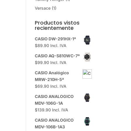
Versace
(1)
Productos vistos
recientemente
CASIO DW-291HX-1ª
$
89.90
Incl. IVA
CASIO AQ-S810WC-7ª
$
99.90
Incl. IVA
CASIO Analógico
MRW-210H-5ª
$
69.90
Incl. IVA
CASIO ANALOGICO
MDV-106G-1A
$
139.90
Incl. IVA
CASIO ANALOGICO
MDV-106B-1A3