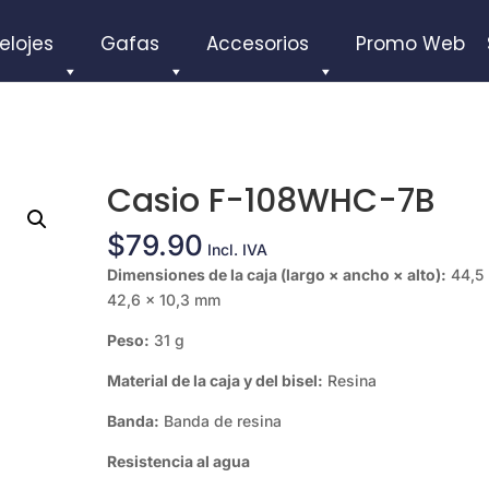
elojes
Gafas
Accesorios
Promo Web
Casio F-108WHC-7B
$
79.90
Incl. IVA
Dimensiones de la caja (largo × ancho × alto):
44,5
42,6 × 10,3 mm
Peso:
31 g
Material de la caja y del bisel:
Resina
Banda:
Banda de resina
Resistencia al agua