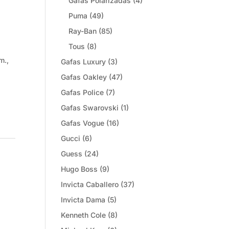
Gafas Polarizadas
(4)
Puma
(49)
Ray-Ban
(85)
Tous
(8)
m.,
Gafas Luxury
(3)
Gafas Oakley
(47)
Gafas Police
(7)
Gafas Swarovski
(1)
Gafas Vogue
(16)
Gucci
(6)
Guess
(24)
Hugo Boss
(9)
Invicta Caballero
(37)
Invicta Dama
(5)
Kenneth Cole
(8)