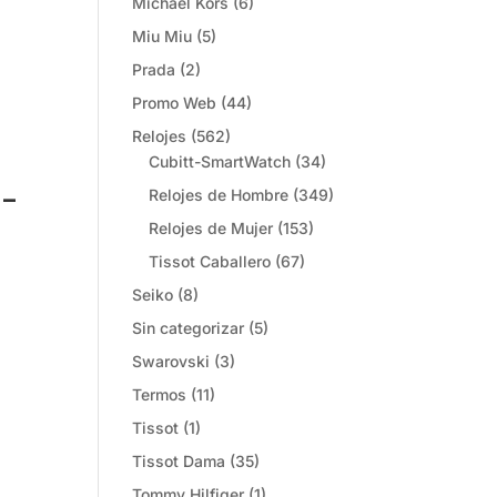
Michael Kors
(6)
Miu Miu
(5)
Prada
(2)
Promo Web
(44)
Relojes
(562)
Cubitt-SmartWatch
(34)
-
Relojes de Hombre
(349)
Relojes de Mujer
(153)
Tissot Caballero
(67)
Seiko
(8)
Sin categorizar
(5)
Swarovski
(3)
Termos
(11)
Tissot
(1)
Tissot Dama
(35)
Tommy Hilfiger
(1)