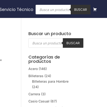
Búsqueda
Servicio Técnico
de
BUSCAR
productos
Buscar un producto
Búsqueda
de
BUSCAR
productos
Categorías de
 ×
productos
Acero
(146)
Billeteras
(24)
Billeteras para Hombre
(24)
Carrera
(3)
Casio Casual
(67)