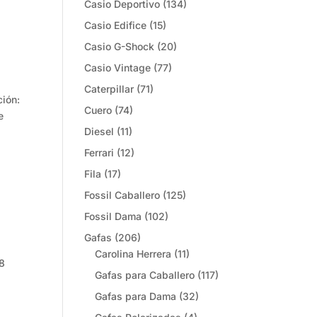
Casio Deportivo
(134)
Casio Edifice
(15)
Casio G-Shock
(20)
Casio Vintage
(77)
Caterpillar
(71)
ión:
Cuero
(74)
e
Diesel
(11)
Ferrari
(12)
Fila
(17)
Fossil Caballero
(125)
Fossil Dama
(102)
Gafas
(206)
Carolina Herrera
(11)
8
Gafas para Caballero
(117)
Gafas para Dama
(32)