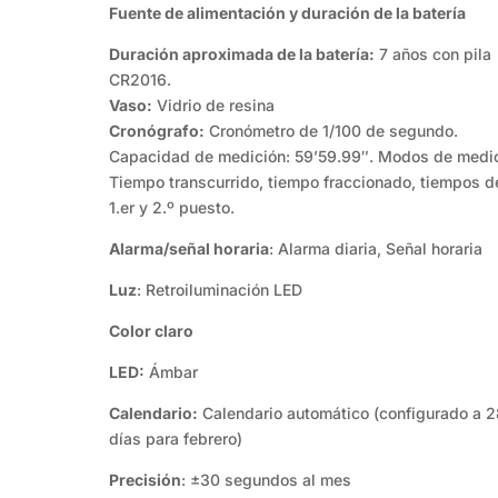
Fuente de alimentación y duración de la batería
Duración aproximada de la batería:
7 años con pila
CR2016.
Vaso:
Vidrio de resina
Cronógrafo:
Cronómetro de 1/100 de segundo.
Capacidad de medición: 59’59.99″. Modos de medic
Tiempo transcurrido, tiempo fraccionado, tiempos d
1.er y 2.º puesto.
Alarma/señal horaria
: Alarma diaria, Señal horaria
Luz
: Retroiluminación LED
Color claro
LED:
Ámbar
Calendario:
Calendario automático (configurado a 2
días para febrero)
Precisión
: ±30 segundos al mes