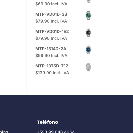
$
69.90
Incl. IVA
MTP-VD01D-3B
$
79.90
Incl. IVA
MTP-VD01D-1E2
$
79.90
Incl. IVA
MTP-1314D-2A
$
99.90
Incl. IVA
MTP-1375D-7ª2
$
139.90
Incl. IVA
Teléfono
ping
+593
99 848 4964