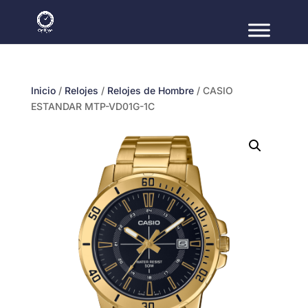
Inicio
/
Relojes
/
Relojes de Hombre
/ CASIO
ESTANDAR MTP-VD01G-1C