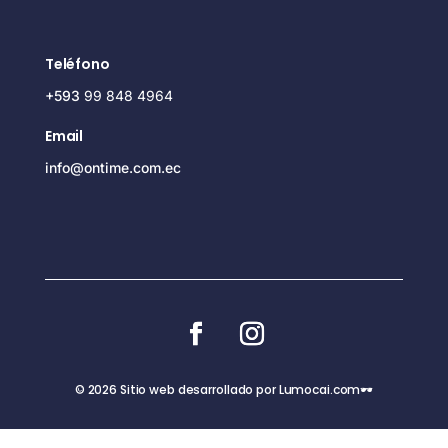
Teléfono
+593
99 848 4964
Email
info@ontime.com.ec
© 2026 Sitio web desarrollado por Lumocai.com🕶️