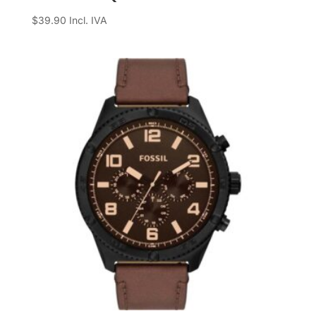
$
39.90
Incl. IVA