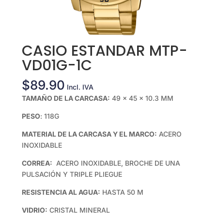
CASIO ESTANDAR MTP-
VD01G-1C
$
89.90
Incl. IVA
TAMAÑO DE LA CARCASA:
49 × 45 × 10.3 MM
PESO
: 118G
MATERIAL DE LA CARCASA Y EL MARCO:
ACERO
INOXIDABLE
CORREA:
ACERO INOXIDABLE, BROCHE DE UNA
PULSACIÓN Y TRIPLE PLIEGUE
RESISTENCIA AL AGUA:
HASTA 50 M
VIDRIO:
CRISTAL MINERAL