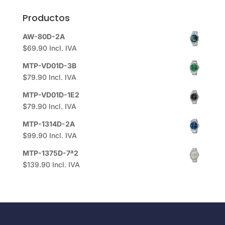
Productos
AW-80D-2A
$
69.90
Incl. IVA
MTP-VD01D-3B
$
79.90
Incl. IVA
MTP-VD01D-1E2
$
79.90
Incl. IVA
MTP-1314D-2A
$
99.90
Incl. IVA
MTP-1375D-7ª2
$
139.90
Incl. IVA