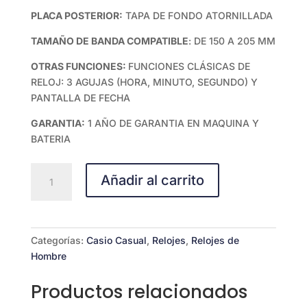
PLACA POSTERIOR:
TAPA DE FONDO ATORNILLADA
TAMAÑO DE BANDA COMPATIBLE
: DE 150 A 205 MM
OTRAS FUNCIONES:
FUNCIONES CLÁSICAS DE
RELOJ: 3 AGUJAS (HORA, MINUTO, SEGUNDO) Y
PANTALLA DE FECHA
GARANTIA:
1 AÑO DE GARANTIA EN MAQUINA Y
BATERIA
CASIO
Añadir al carrito
ESTANDAR
MTP-
VD01G-
1C
Categorías:
Casio Casual
,
Relojes
,
Relojes de
cantidad
Hombre
Productos relacionados