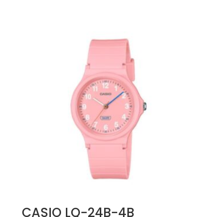
CASIO LQ-24B-4B