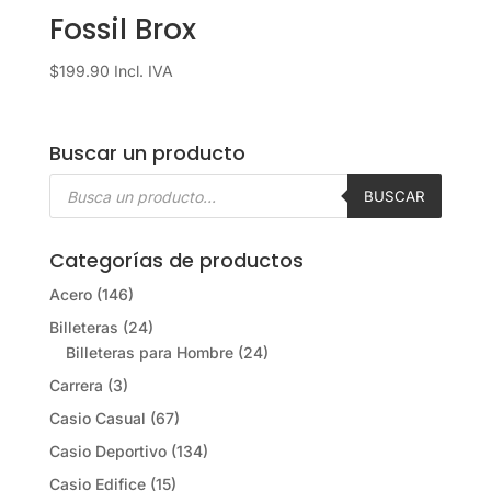
Fossil Brox
$
199.90
Incl. IVA
Buscar un producto
Búsqueda
de
BUSCAR
productos
Categorías de productos
Acero
(146)
Billeteras
(24)
Billeteras para Hombre
(24)
Carrera
(3)
Casio Casual
(67)
Casio Deportivo
(134)
Casio Edifice
(15)