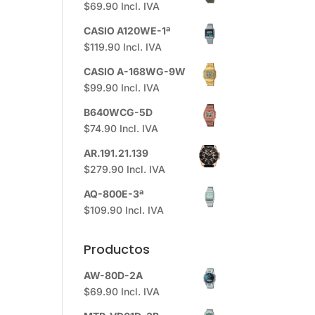
$
69.90
Incl. IVA
CASIO A120WE-1ª
$
119.90
Incl. IVA
CASIO A-168WG-9W
$
99.90
Incl. IVA
B640WCG-5D
$
74.90
Incl. IVA
AR.191.21.139
$
279.90
Incl. IVA
AQ-800E-3ª
$
109.90
Incl. IVA
Productos
AW-80D-2A
$
69.90
Incl. IVA