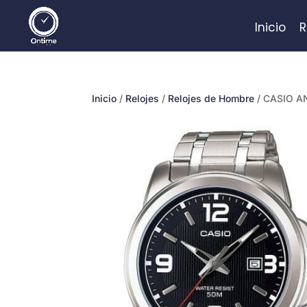
Inicio
R
Inicio
/
Relojes
/
Relojes de Hombre
/ CASIO A