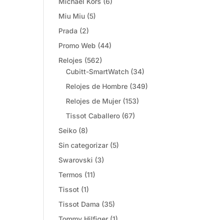
Michael Kors
(6)
Miu Miu
(5)
Prada
(2)
Promo Web
(44)
Relojes
(562)
Cubitt-SmartWatch
(34)
Relojes de Hombre
(349)
Relojes de Mujer
(153)
Tissot Caballero
(67)
Seiko
(8)
Sin categorizar
(5)
Swarovski
(3)
Termos
(11)
Tissot
(1)
Tissot Dama
(35)
Tommy Hilfiger
(1)