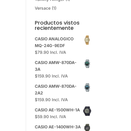
Versace
(1)
Productos vistos
recientemente
CASIO ANALOGICO
MQ-24G-9EDF
$
79.90
Incl. IVA
CASIO AMW-870DA-
3A
$
159.90
Incl. IVA
CASIO AMW-870DA-
2A2
$
159.90
Incl. IVA
CASIO AE-1500WH-1A
$
59.90
Incl. IVA
CASIO AE-1400WH-3A