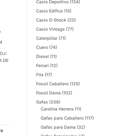
Casio Deportivo
(134)
Casio Edifice
(15)
Casio G-Shock
(20)
Casio Vintage
(77)
A
Caterpillar
(71)
M
Cuero
(74)
OJ:
Diesel
(11)
A DE
Ferrari
(12)
Fila
(17)
Fossil Caballero
(125)
Fossil Dama
(102)
Gafas
(206)
Carolina Herrera
(11)
Gafas para Caballero
(117)
Gafas para Dama
(32)
re