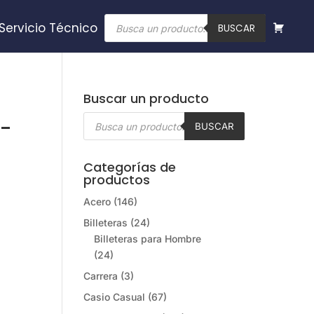
Búsqueda
Servicio Técnico
de
BUSCAR
productos
Buscar un producto
Búsqueda
-
de
BUSCAR
productos
Categorías de
productos
Acero
(146)
Billeteras
(24)
Billeteras para Hombre
(24)
Carrera
(3)
Casio Casual
(67)