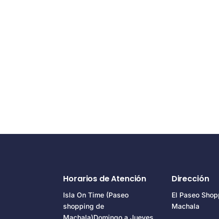
Horarios de Atención
Dirección
Isla On Time (Paseo
El Paseo Shop
shopping de
Machala
Machala)Domingo a Jueves