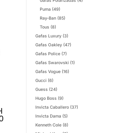
Gafas Polarizadas
(4)
Puma
(49)
Ray-Ban
(85)
Tous
(8)
Gafas Luxury
(3)
Gafas Oakley
(47)
Gafas Police
(7)
Gafas Swarovski
(1)
Gafas Vogue
(16)
Gucci
(6)
Guess
(24)
Hugo Boss
(9)
Invicta Caballero
(37)
H
Invicta Dama
(5)
0
Kenneth Cole
(8)