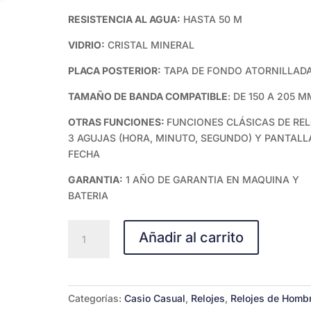
RESISTENCIA AL AGUA:
HASTA 50 M
VIDRIO:
CRISTAL MINERAL
PLACA POSTERIOR:
TAPA DE FONDO ATORNILLAD
TAMAÑO DE BANDA COMPATIBLE
: DE 150 A 205 M
OTRAS FUNCIONES:
FUNCIONES CLÁSICAS DE REL
3 AGUJAS (HORA, MINUTO, SEGUNDO) Y PANTALL
FECHA
GARANTIA:
1 AÑO DE GARANTIA EN MAQUINA Y
BATERIA
CASIO
Añadir al carrito
ANALOGICO
MTP-
1314D-
1AVDF
Categorías:
Casio Casual
,
Relojes
,
Relojes de Homb
cantidad