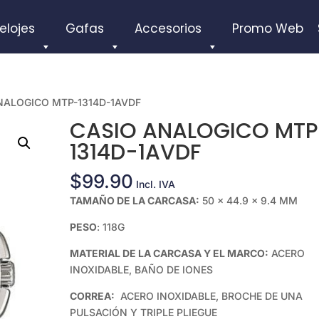
elojes
Gafas
Accesorios
Promo Web
NALOGICO MTP-1314D-1AVDF
CASIO ANALOGICO MTP
1314D-1AVDF
$
99.90
Incl. IVA
TAMAÑO DE LA CARCASA:
50 × 44.9 × 9.4 MM
PESO
: 118G
MATERIAL DE LA CARCASA Y EL MARCO:
ACERO
INOXIDABLE, BAÑO DE IONES
CORREA:
ACERO INOXIDABLE, BROCHE DE UNA
PULSACIÓN Y TRIPLE PLIEGUE