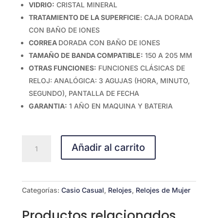
VIDRIO:
CRISTAL MINERAL
TRATAMIENTO DE LA SUPERFICIE
: CAJA DORADA
CON BAÑO DE IONES
CORREA
DORADA CON BAÑO DE IONES
TAMAÑO DE BANDA COMPATIBLE:
150 A 205 MM
OTRAS FUNCIONES:
FUNCIONES CLÁSICAS DE
RELOJ: ANALÓGICA: 3 AGUJAS (HORA, MINUTO,
SEGUNDO), PANTALLA DE FECHA
GARANTIA:
1 AÑO EN MAQUINA Y BATERIA
CASIO
Añadir al carrito
ANALOGICO
MQ-
24G-
9EDF
Categorías:
Casio Casual
,
Relojes
,
Relojes de Mujer
cantidad
Productos relacionados