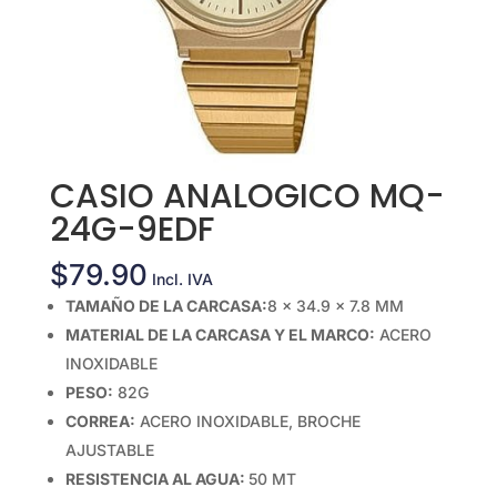
CASIO ANALOGICO MQ-
24G-9EDF
$
79.90
Incl. IVA
TAMAÑO DE LA CARCASA:
8 × 34.9 × 7.8 MM
MATERIAL DE LA CARCASA Y EL MARCO:
ACERO
INOXIDABLE
PESO:
82G
CORREA:
ACERO INOXIDABLE, BROCHE
AJUSTABLE
RESISTENCIA AL AGUA:
50 MT