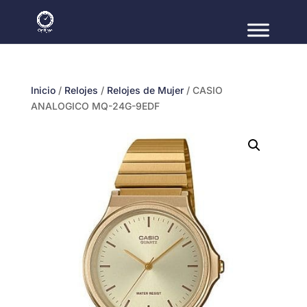
Inicio
/
Relojes
/
Relojes de Mujer
/ CASIO
ANALOGICO MQ-24G-9EDF