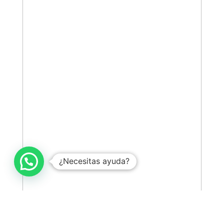
¿Necesitas ayuda?