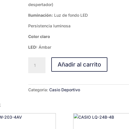
despertador)
Iluminación:
Luz de fondo LED
Persistencia luminosa
Color claro
LED:
Ámbar
Casio
Añadir al carrito
AE-
1500WH-
8B2
cantidad
Categoría:
Casio Deportivo
s