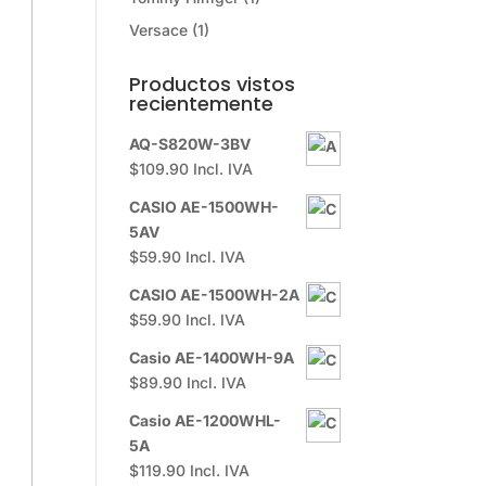
Versace
(1)
Productos vistos
recientemente
AQ-S820W-3BV
$
109.90
Incl. IVA
CASIO AE-1500WH-
5AV
$
59.90
Incl. IVA
CASIO AE-1500WH-2A
$
59.90
Incl. IVA
Casio AE-1400WH-9A
$
89.90
Incl. IVA
Casio AE-1200WHL-
5A
$
119.90
Incl. IVA