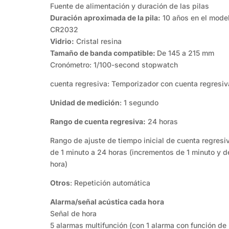
Fuente de alimentación y duración de las pilas
Duración aproximada de la pila:
10 años en el mode
CR2032
Vidrio:
Cristal resina
Tamaño de banda compatible:
De 145 a 215 mm
Cronómetro: 1/100-second stopwatch
cuenta regresiva: Temporizador con cuenta regresiv
Unidad de medición
: 1 segundo
Rango de cuenta regresiva:
24 horas
Rango de ajuste de tiempo inicial de cuenta regresi
de 1 minuto a 24 horas (incrementos de 1 minuto y d
hora)
Otros
: Repetición automática
Alarma/señal acústica cada hora
Señal de hora
5 alarmas multifunción (con 1 alarma con función de