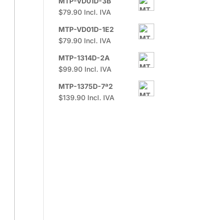
MTP-VD01D-3B
$
79.90
Incl. IVA
MTP-VD01D-1E2
$
79.90
Incl. IVA
MTP-1314D-2A
$
99.90
Incl. IVA
MTP-1375D-7ª2
$
139.90
Incl. IVA