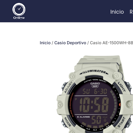
Inicio
R
Inicio
/
Casio Deportivo
/ Casio AE-1500WH-8