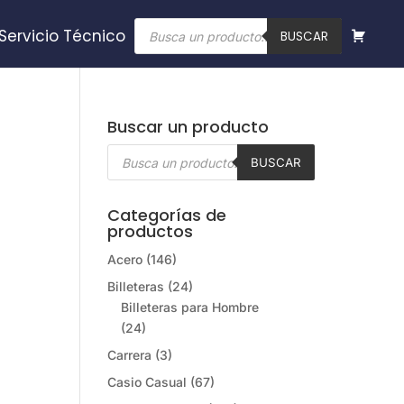
Búsqueda
Servicio Técnico
de
BUSCAR
productos
Buscar un producto
Búsqueda
de
BUSCAR
productos
Categorías de
productos
Acero
(146)
Billeteras
(24)
Billeteras para Hombre
(24)
Carrera
(3)
Casio Casual
(67)