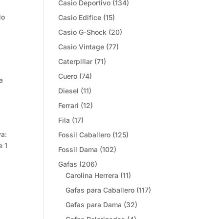
Casio Deportivo
(134)
lo
Casio Edifice
(15)
Casio G-Shock
(20)
Casio Vintage
(77)
Caterpillar
(71)
Cuero
(74)
a
Diesel
(11)
Ferrari
(12)
Fila
(17)
va:
Fossil Caballero
(125)
e 1
Fossil Dama
(102)
Gafas
(206)
Carolina Herrera
(11)
Gafas para Caballero
(117)
Gafas para Dama
(32)