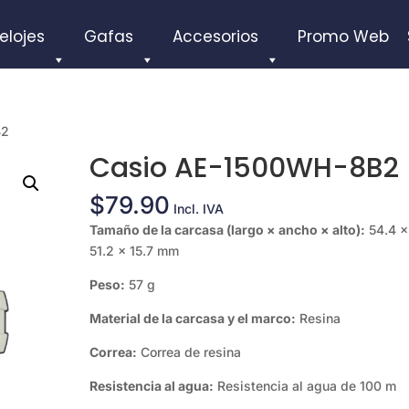
elojes
Gafas
Accesorios
Promo Web
B2
Casio AE-1500WH-8B2
$
79.90
Incl. IVA
Tamaño de la carcasa (largo × ancho × alto):
54.4 ×
51.2 × 15.7 mm
Peso:
57 g
Material de la carcasa y el marco:
Resina
Correa:
Correa de resina
Resistencia al agua:
Resistencia al agua de 100 m