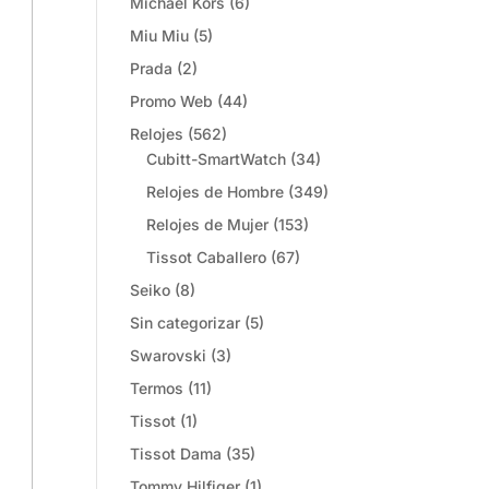
Michael Kors
(6)
Miu Miu
(5)
Prada
(2)
Promo Web
(44)
Relojes
(562)
Cubitt-SmartWatch
(34)
Relojes de Hombre
(349)
Relojes de Mujer
(153)
Tissot Caballero
(67)
Seiko
(8)
Sin categorizar
(5)
Swarovski
(3)
Termos
(11)
Tissot
(1)
Tissot Dama
(35)
Tommy Hilfiger
(1)