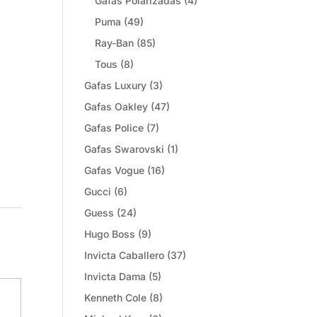
Gafas Polarizadas
(4)
Puma
(49)
Ray-Ban
(85)
Tous
(8)
Gafas Luxury
(3)
Gafas Oakley
(47)
Gafas Police
(7)
Gafas Swarovski
(1)
Gafas Vogue
(16)
Gucci
(6)
Guess
(24)
Hugo Boss
(9)
Invicta Caballero
(37)
Invicta Dama
(5)
Kenneth Cole
(8)