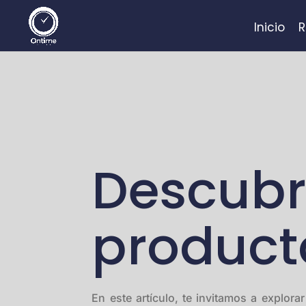
Inicio
R
Descubr
product
En este artículo, te invitamos a explo