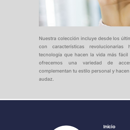
Nuestra colección incluye desde los últi
con características revolucionarias
tecnología que hacen la vida más fáci
ofrecemos una variedad de acc
complementan tu estilo personal y hace
audaz.
Inicio