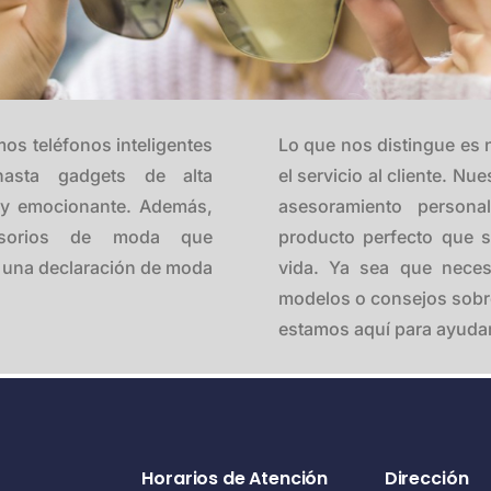
mos teléfonos inteligentes
Lo que nos distingue es 
 hasta gadgets de alta
el servicio al cliente. N
l y emocionante. Además,
asesoramiento persona
esorios de moda que
producto perfecto que s
n una declaración de moda
vida. Ya sea que necesi
modelos o consejos sobr
estamos aquí para ayudar
Horarios de Atención
Dirección