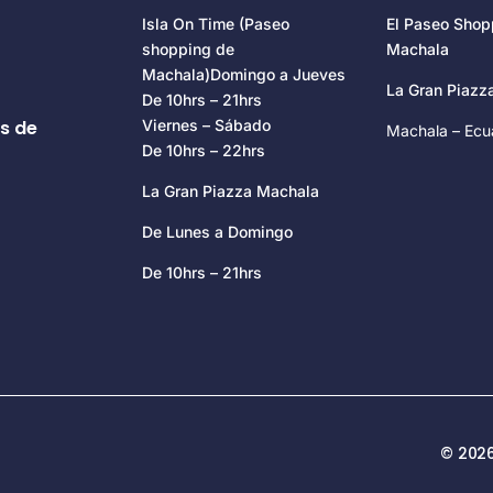
Isla On Time (Paseo
El Paseo Shop
shopping de
Machala
Machala)Domingo a Jueves
La Gran Piaz
De 10hrs – 21hrs
s de
Viernes – Sábado
Machala – Ecu
De 10hrs – 22hrs
La Gran Piazza Machala
De Lunes a Domingo
De 10hrs – 21hrs
© 2026