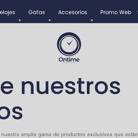
elojes
Gafas
Accesorios
Promo Web
e nuestros
os
rar nuestra amplia gama de productos exclusivos que está