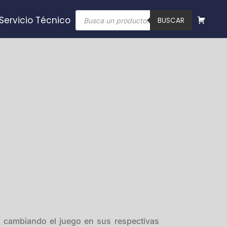
Búsqueda
Servicio Técnico
de
BUSCAR
productos
n cambiando el juego en sus respectivas